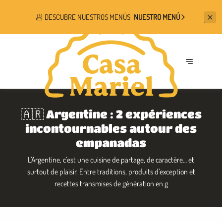
🥟
DESCUBRE NUESTROS MENÚS
NUESTRO MENÚ
🇦🇷 Argentine : 2 expériences
incontournables autour des
empanadas
L’Argentine, c’est une cuisine de partage, de caractère… et
surtout de plaisir. Entre traditions, produits d’exception et
recettes transmises de génération en g