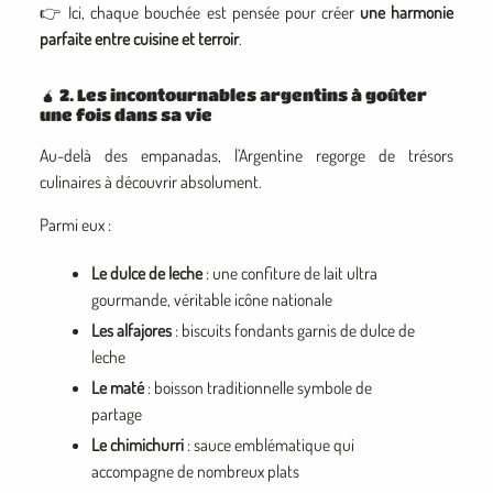
👉 Ici, chaque bouchée est pensée pour créer
une harmonie
parfaite entre cuisine et terroir
.
🧉 2. Les incontournables argentins à goûter
une fois dans sa vie
Au-delà des empanadas, l’Argentine regorge de trésors
culinaires à découvrir absolument.
Parmi eux :
Le dulce de leche
: une confiture de lait ultra
gourmande, véritable icône nationale
Les alfajores
: biscuits fondants garnis de dulce de
leche
Le maté
: boisson traditionnelle symbole de
partage
Le chimichurri
: sauce emblématique qui
accompagne de nombreux plats