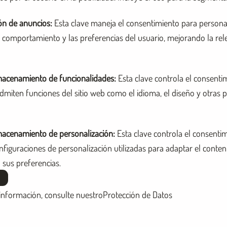
ón de anuncios
:
Esta clave maneja el consentimiento para personal
 comportamiento y las preferencias del usuario, mejorando la rel
macenamiento de funcionalidades
:
Esta clave controla el consenti
dmiten funciones del sitio web como el idioma, el diseño y otras 
macenamiento de personalización
:
Esta clave controla el consenti
figuraciones de personalización utilizadas para adaptar el conteni
 sus preferencias.
información, consulte nuestro
Protección de Datos