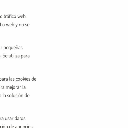
o tráfico web.
tio web y no se
nar pequeñas
 Se utiliza para
para las cookies de
ara mejorar la
a la solución de
ra usar datos
ción de anuncios.