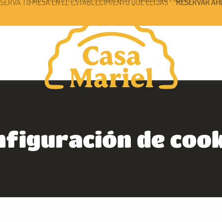
🥟
DESCUBRE NUESTROS MENÚS
NUESTRO MENÚ
figuración de coo