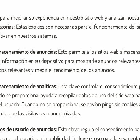
para mejorar su experiencia en nuestro sitio web y analizar nuestr
atorias
:
Estas cookies son necesarias para el funcionamiento del si
ivar en nuestros sistemas.
macenamiento de anuncios
:
Esto permite a los sitios web almace
 información en su dispositivo para mostrarle anuncios relevantes.
ios relevantes y medir el rendimiento de los anuncios.
acenamiento de analíticas
:
Esta clave controla el consentimiento 
ndo se proporciona, ayuda a recopilar datos de uso del sitio web p
el usuario. Cuando no se proporciona, se envían pings sin cookies 
endo que las visitas sean anonimizadas.
os de usuario de anuncios
:
Esta clave regula el consentimiento pa
s por el usuario en la publicidad. Incluye el uso para la segmenta