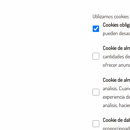
Utilizamos cookies 
Cookies oblig
pueden desact
Cookie de al
cantidades de
ofrecer anunc
Cookie de alm
análisis. Cua
experiencia d
análisis, haci
Cookie de dat
proporcionado