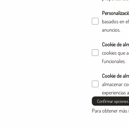
Personalizaci
basados en el
anuncios.
Cookie de al
cookies que a
funcionales.
Cookie de al
almacenar con
experiencias a
Confirmar opciones
Para obtener más 