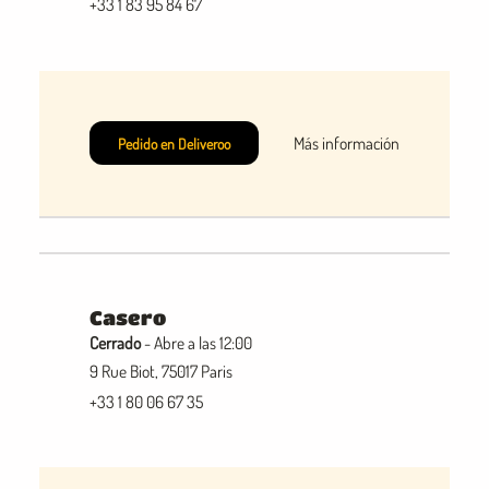
+33 1 83 95 84 67
Más información
Pedido en Deliveroo
Casero
Cerrado
- Abre a las 12:00
9 Rue Biot, 75017 Paris
+33 1 80 06 67 35