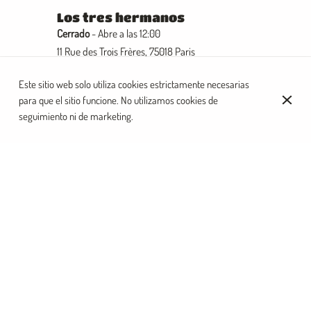
Los tres hermanos
Cerrado
- Abre a las 12:00
11 Rue des Trois Frères, 75018 Paris
+33 1 72 38 26 31
Este sitio web solo utiliza cookies estrictamente necesarias
para que el sitio funcione. No utilizamos cookies de
seguimiento ni de marketing.
Más información
Inicio
Historia
Equipo
Contacto