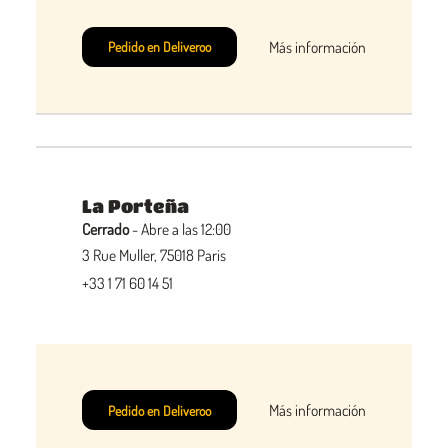
Más información
Pedido en Deliveroo
La Porteña
Cerrado
- Abre a las 12:00
3 Rue Muller, 75018 Paris
+33 1 71 60 14 51
Más información
Pedido en Deliveroo