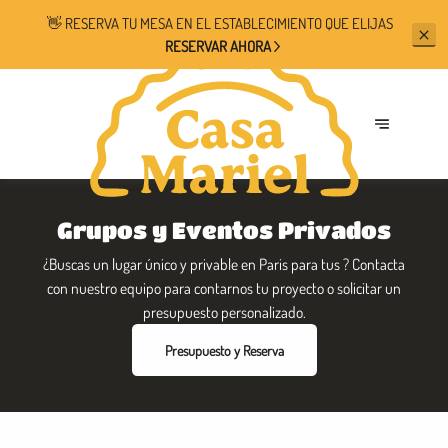
👋 RESERVA TU MESA EN EL
ESTABLECIMIENTO QUE ELIJAS
RESERVAR AHORA
Grupos y Eventos Privados
¿Buscas un lugar único y privable en Paris para tus ? Contacta
con nuestro equipo para contarnos tu proyecto o solicitar un
presupuesto personalizado.
Presupuesto y Reserva