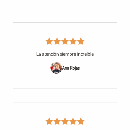
La atención siempre increíble
Ana Rojas