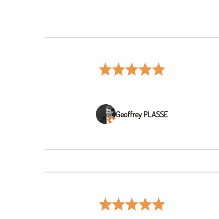
Geoffrey PLASSE