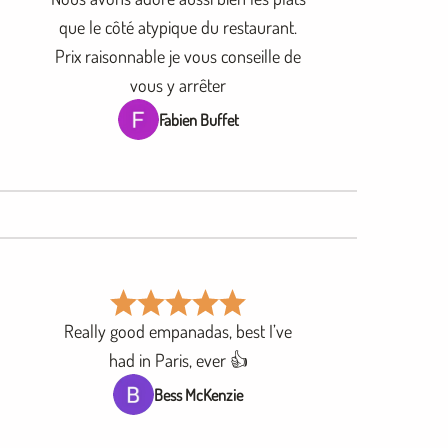
que le côté atypique du restaurant.
Prix raisonnable je vous conseille de
vous y arrêter
Fabien Buffet
Really good empanadas, best I’ve
had in Paris, ever 👍
Bess McKenzie