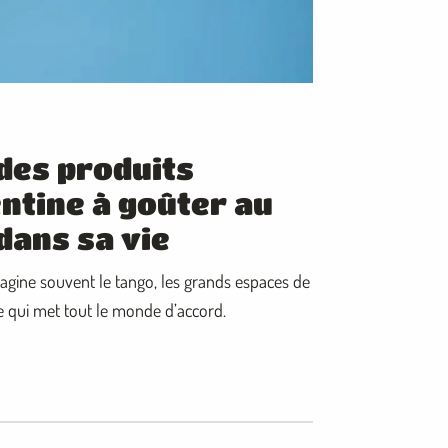
des produits
ntine à goûter au
dans sa vie
agine souvent le tango, les grands espaces de
e qui met tout le monde d’accord.