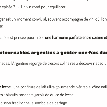
e épicée ? → Un vin rond pour équilibrer
ger est un moment convivial, souvent accompagné de vin, où l’on
r.
uchée est pensée pour créer
une harmonie parfaite entre cuisine et
contournables argentins à goûter une fois da
das, l’Argentine regorge de trésors culinaires à découvrir absol
e leche
: une confiture de lait ultra gourmande, véritable icône nat
es
: biscuits fondants garnis de dulce de leche
boisson traditionnelle symbole de partage