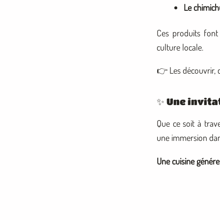
Le chimich
Ces produits font
culture locale.
👉 Les découvrir, c
✨ Une invita
Que ce soit à trav
une immersion dans 
Une cuisine génére