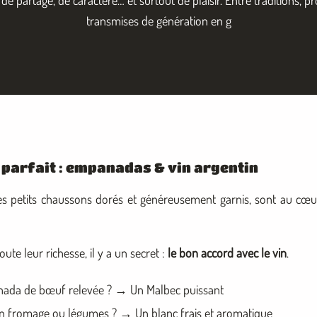
transmises de génération en g
rd parfait : empanadas & vin argentin
s petits chaussons dorés et généreusement garnis, sont au cœur
ute leur richesse, il y a un secret :
le bon accord avec le vin
.
ada de bœuf relevée ? → Un Malbec puissant
n fromage ou légumes ? → Un blanc frais et aromatique