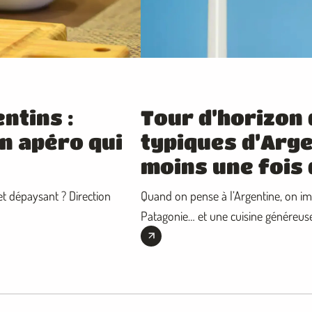
ntins :
Tour d’horizon 
un apéro qui
typiques d’Arge
moins une fois 
et dépaysant ? Direction
Quand on pense à l’Argentine, on im
Patagonie… et une cuisine généreus