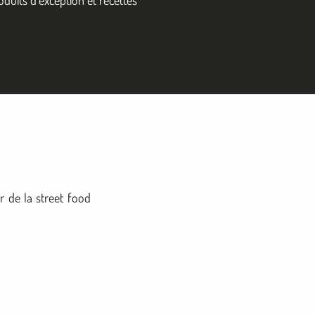
 de la street food