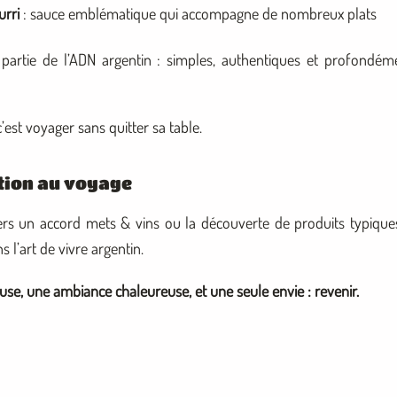
urri
: sauce emblématique qui accompagne de nombreux plats
 partie de l’ADN argentin : simples, authentiques et profondém
’est voyager sans quitter sa table.
tion au voyage
ers un accord mets & vins ou la découverte de produits typiques
l’art de vivre argentin.
use, une ambiance chaleureuse, et une seule envie : revenir.