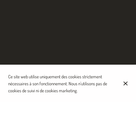
Ce site web utilise uniquement des cookies strictement
nécessaires à son fonctionnement. Nous n'utilisons pas de
cookies de suivi ni de cookies marketing.
Formules
Formule déjeuner
Empanadas
A picar
Desserts
Alfajores
Formules