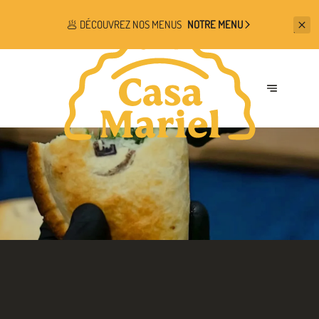
🥟 DÉCOUVREZ NOS MENUS
NOTRE MENU