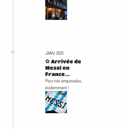
JANV. 2021
⚽️ Arrivée de
Messi en
France…
Pour nos empanadas,
évidemment !