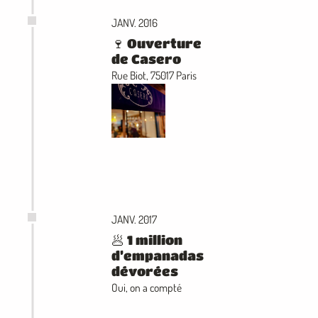
JANV. 2016
🍷 Ouverture
de Casero
Rue Biot, 75017 Paris
JANV. 2017
🥟 1 million
d’empanadas
dévorées
Oui, on a compté