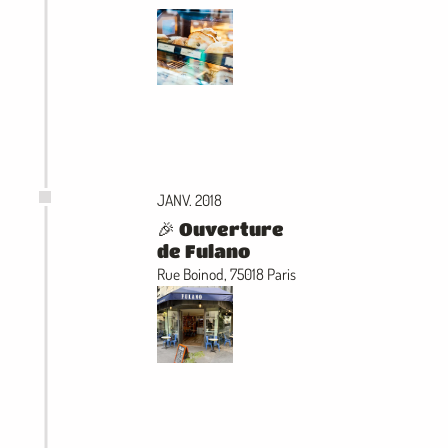
JANV. 2018
🎉 Ouverture
de Fulano
Rue Boinod, 75018 Paris