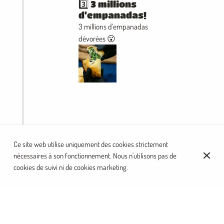
3️⃣ 3 millions
d’empanadas!
3 millions d’empanadas
dévorées 😮
JANV. 2024
Ce site web utilise uniquement des cookies strictement
Ouverture de
nécessaires à son fonctionnement. Nous n'utilisons pas de
Tres Hermanos
cookies de suivi ni de cookies marketing.
11 rue des 3 fréres, 75018
Paris