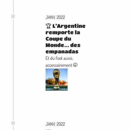
JANV. 2022
🏆 L’Argentine
remporte la
Coupe du
Monde… des
empanadas
Et du foot aussi,
accessoirement 🤭
JANV. 2022