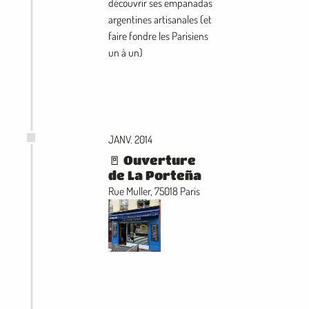
découvrir ses empanadas
argentines artisanales (et
faire fondre les Parisiens
un à un)
JANV. 2014
🚪 Ouverture
de La Porteña
Rue Muller, 75018 Paris