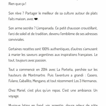
Rien que ça !
Son rêve ? Partager le meilleur de sa culture autour de plats
faits maison, avec ❤️.
Son arme secrète ? L’empanada. Ce petit chausson croustillant,
farci de soleil et de tradition, devenu l’emblème de ses adresses
conviviales.
Certaines recettes sont 100% authentiques, d’autres s’amusent
à marier les saveurs argentines aux inspirations françaises. Le
tout, toujours avec passion.
Tout a commencé en 2014 avec La Porteña, perchée sur les
hauteurs de Montmartre. Puis l’aventure a grandi : Casero,
Fulano, Caballito, Mengano, et tout récemment Los 3 Hermanos.
Chez Mariel, c’est plus qu’un repas. C’est une ambiance. Un
voyage.
Musique latino en fond, vin argentin, douce odeur de pâte