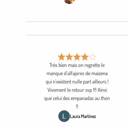
Très bien mais on regrette le
manque d'alfajores de maïzena
qui n'existent nulle part ailleurs !
Vivement le retour svp !!! Ainsi
que celui des empanadas au thon
!!
Laura Martinez