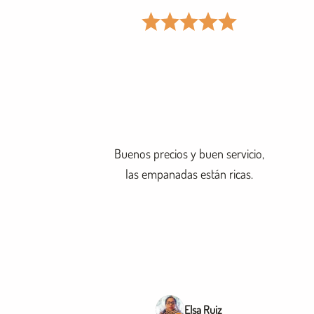
Buenos precios y buen servicio,
las empanadas están ricas.
Elsa Ruiz