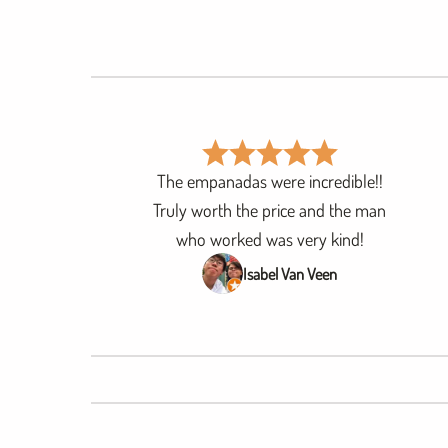
The empanadas were incredible!!
Truly worth the price and the man
who worked was very kind!
Isabel Van Veen