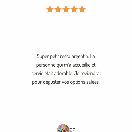
Super petit resto argentin. La
personne qui m’a accueillie et
servie était adorable. Je reviendrai
pour déguster vos options salées.
E F