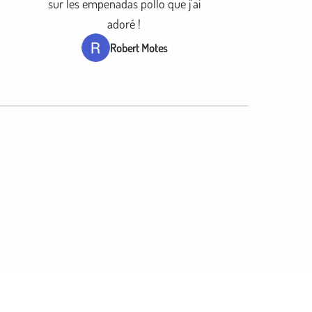
sur les empenadas pollo que j'ai
adoré !
Robert Motes