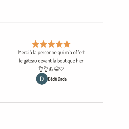
Merci à la personne qui m'a offert
le gâteau devant la boutique hier
👌👌💪😂🤍
Dédé Dada