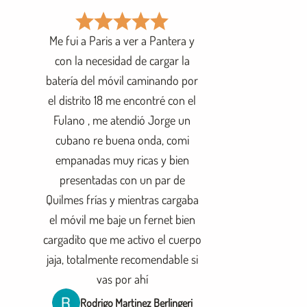
Me fui a Paris a ver a Pantera y
con la necesidad de cargar la
batería del móvil caminando por
el distrito 18 me encontré con el
Fulano , me atendió Jorge un
cubano re buena onda, comi
empanadas muy ricas y bien
presentadas con un par de
Quilmes frías y mientras cargaba
el móvil me baje un fernet bien
cargadito que me activo el cuerpo
jaja, totalmente recomendable si
vas por ahí
Rodrigo Martinez Berlingeri